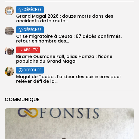
DÉPÊCHES
Grand Magal 2026 : douze morts dans des
accidents de la route...
DÉPÊCHES
Crise migratoire à Ceuta : 67 décès confirmés,
retour en nombre des...
APS-TV
Birame Ousmane Fall, alias Hamza : l’icône
populaire du Grand Magal
DÉPÊCHES
Magal de Touba : l’ardeur des cuisinières pour
relever défi de la...
COMMUNIQUE