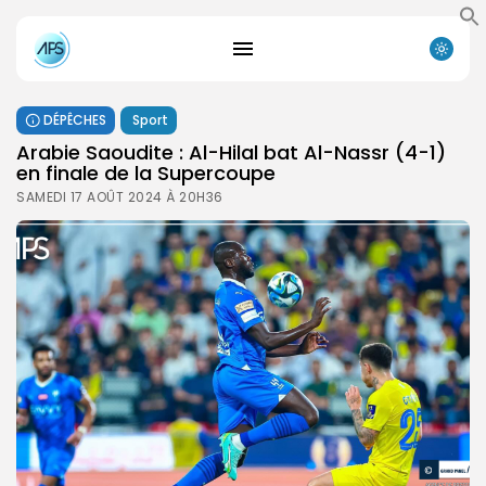
DÉPÊCHES
Sport
Arabie Saoudite : Al-Hilal bat Al-Nassr (4-1)
en finale de la Supercoupe
SAMEDI 17 AOÛT 2024 À 20H36