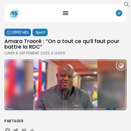
DÉPÊCHES
Sport
Amara Traoré : ”On a tout ce qu’il faut pour
battre la RDC”
LUNDI 8 SEPTEMBRE 2025 À 12H05
PARTAGER