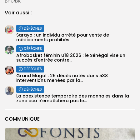
BHC/BK
Voir aussi :
DÉPÊCHES
Saraya : un individu arrêté pour vente de
médicaments prohibés
DÉPÊCHES
Afrobasket féminin U18 2026 : le Sénégal vise un
succès d’entrée contre...
DÉPÊCHES
Grand Magal : 25 décès notés dans 538
interventions menées par la...
DÉPÊCHES
La coexistence temporaire des monnaies dans la
zone eco n’empêchera pas le...
COMMUNIQUE