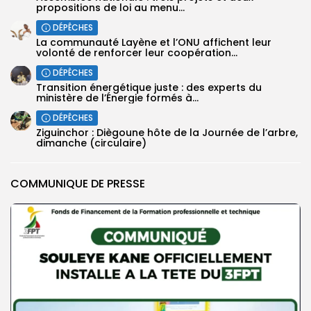
propositions de loi au menu...
DÉPÊCHES
La communauté Layène et l’ONU affichent leur
volonté de renforcer leur coopération...
DÉPÊCHES
Transition énergétique juste : des experts du
ministère de l’Énergie formés à...
DÉPÊCHES
Ziguinchor : Diègoune hôte de la Journée de l’arbre,
dimanche (circulaire)
COMMUNIQUE DE PRESSE