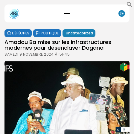
DÉPÊCHES
POLITIQUE
Uncategorized
Amadou Ba mise sur les infrastructures
modernes pour désenclaver Dagana
SAMEDI 9 NOVEMBRE 2024 À 15H45
Search
Search