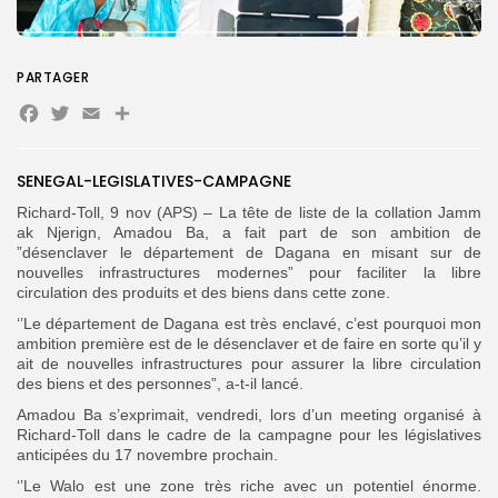
for:
Button
FR
PARTAGER
Facebook
Twitter
Email
Partager
SENEGAL-LEGISLATIVES-CAMPAGNE
Richard-Toll, 9 nov (APS) – La tête de liste de la collation Jamm
ak Njerign, Amadou Ba, a fait part de son ambition de
”désenclaver le département de Dagana en misant sur de
nouvelles infrastructures modernes” pour faciliter la libre
circulation des produits et des biens dans cette zone.
‘’Le département de Dagana est très enclavé, c’est pourquoi mon
ambition première est de le désenclaver et de faire en sorte qu’il y
ait de nouvelles infrastructures pour assurer la libre circulation
des biens et des personnes”, a-t-il lancé.
Amadou Ba s’exprimait, vendredi, lors d’un meeting organisé à
Richard-Toll dans le cadre de la campagne pour les législatives
anticipées du 17 novembre prochain.
‘’Le Walo est une zone très riche avec un potentiel énorme.