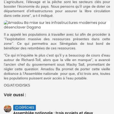
L’agriculture, l’élevage et la pêche sont les secteurs clés pour
booster l’économie du pays. Nous pensons qu’il urge de doter ce
département d’infrastructures pour assurer la libre circulation
dans cette zone”, a-t-il indiqué.
Il a appelé les populations à travailler avec lui afin de procéder à
‘’l’exploitation massive des ressources présentes dans cette
zone’’. Ce qui permettra aux Sénégalais de tout bord de
bénéficier des retombées de ces ressources.
”Ce qui m’inquiète le plus c’est qu’il y a beaucoup de cours d’eau
autour de Richard-Toll, alors que la ville en manque”, a avancé
l’ancien chef du gouvernement sous Macky Sall, promettant de
régler cette question. Amadou Ba promet de porter cette vieille
doléance à l’Assemblée nationale pour que, d’ici trois ans, toutes
les populations puissent avoir accès à l’eau potable.
OG/AT/OID/SKS
Voir aussi :
DÉPÊCHES
Assemblée nationale : trois projets et deux