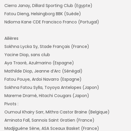
Cierra Janay, Dillard Sporting Club (Egypte)
Fatou Dieng, Helsingborg BBK (Suède)
Ndioma Kane CDE Francisco Franco (Portugal)
Ailières
Sokhna Lycka Sy, Stade Français (France)
Yacine Diop, sans club
Aya Traoré, Azulmarino (Espagne)
Mathilde Diop, Jeanne d’Arc (Sénégal)
Fatou Pouye, Ardoi Navarro (Espagne)
Sokhna Fatou Sylla, Toyoya Antelopes (Japon)
Mareme Dramé, Hitachi Cougars (Japon)
Pivots :
Oumoul Khairy Sarr, Mithra Castor Braine (Belgique)
Aminata Fall, Sannois Saint Gratien (France)
Madjiguéne Sène, ASA Sceaux Basket (France)