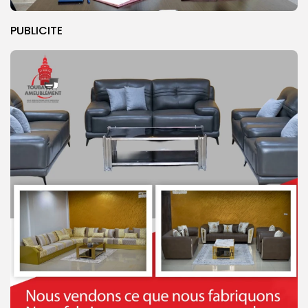
PUBLICITE