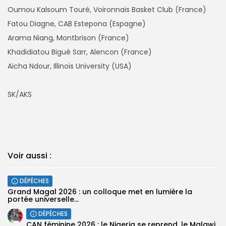
Oumou Kalsoum Touré, Voironnais Basket Club (France)
Fatou Diagne, CAB Estepona (Espagne)
Arama Niang, Montbrison (France)
Khadidiatou Bigué Sarr, Alencon (France)
Aicha Ndour, Illinois University (USA)
SK/AKS
Voir aussi :
DÉPÊCHES
Grand Magal 2026 : un colloque met en lumière la
portée universelle...
DÉPÊCHES
‎CAN féminine 2026 : le Nigeria se reprend, le Malawi