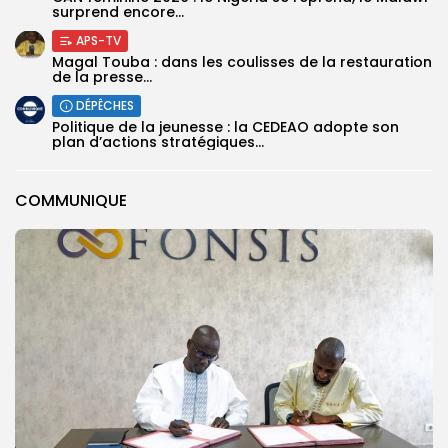
surprend encore...
APS-TV
Magal Touba : dans les coulisses de la restauration
de la presse...
DÉPÊCHES
Politique de la jeunesse : la CEDEAO adopte son
plan d’actions stratégiques...
COMMUNIQUE