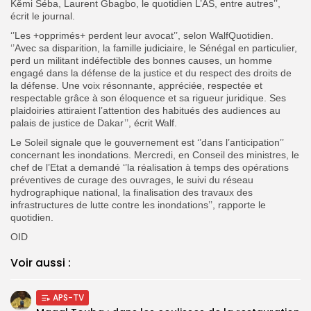
Kěmi Séba, Laurent Gbagbo, le quotidien L’AS, entre autres’’,
écrit le journal.
‘’Les +opprimés+ perdent leur avocat’’, selon WalfQuotidien.
‘’Avec sa disparition, la famille judiciaire, le Sénégal en particulier,
perd un militant indéfectible des bonnes causes, un homme
engagé dans la défense de la justice et du respect des droits de
la défense. Une voix résonnante, appréciée, respectée et
respectable grâce à son éloquence et sa rigueur juridique. Ses
plaidoiries attiraient l’attention des habitués des audiences au
palais de justice de Dakar’’, écrit Walf.
Le Soleil signale que le gouvernement est ‘’dans l’anticipation’’
concernant les inondations. Mercredi, en Conseil des ministres, le
chef de l’Etat a demandé ‘’la réalisation à temps des opérations
préventives de curage des ouvrages, le suivi du réseau
hydrographique national, la finalisation des travaux des
infrastructures de lutte contre les inondations’’, rapporte le
quotidien.
OID
Voir aussi :
APS-TV