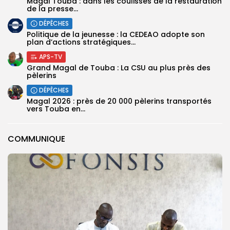
Magal Touba : dans les coulisses de la restauration
de la presse...
DÉPÊCHES
Politique de la jeunesse : la CEDEAO adopte son
plan d’actions stratégiques...
APS-TV
Grand Magal de Touba : La CSU au plus près des
pèlerins
DÉPÊCHES
Magal 2026 : près de 20 000 pèlerins transportés
vers Touba en...
COMMUNIQUE