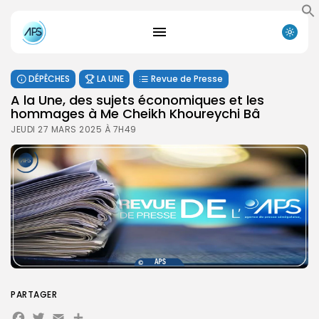
DÉPÊCHES
LA UNE
Revue de Presse
A la Une, des sujets économiques et les
hommages à Me Cheikh Khoureychi Bâ
JEUDI 27 MARS 2025 À 7H49
PARTAGER