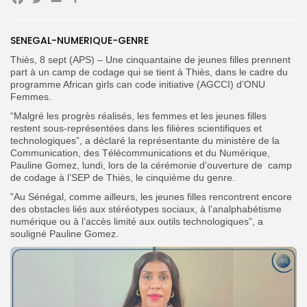
Facebook
Twitter
Email
Partager
SENEGAL-NUMERIQUE-GENRE
Search
Search
for:
Button
Thiès, 8 sept (APS) – Une cinquantaine de jeunes filles prennent
part à un camp de codage qui se tient à Thiès, dans le cadre du
FR
programme African girls can code initiative (AGCCI) d’ONU
Femmes.
“Malgré les progrès réalisés, les femmes et les jeunes filles
restent sous-représentées dans les filières scientifiques et
technologiques”, a déclaré la représentante du ministère de la
Communication, des Télécommunications et du Numérique,
Pauline Gomez, lundi, lors de la cérémonie d’ouverture de camp
de codage à l’SEP de Thiès, le cinquième du genre.
”Au Sénégal, comme ailleurs, les jeunes filles rencontrent encore
des obstacles liés aux stéréotypes sociaux, à l’analphabétisme
numérique ou à l’accès limité aux outils technologiques”, a
souligné Pauline Gomez.