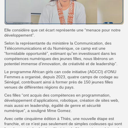
Elle considère que cet écart représente une “menace pour notre
développement”.
Selon la représentante du ministère la Communication, des
Télécommunications et du Numérique, ce camp est une
“formidable opportunité”, estimant qu”en investissant dans les
compétences numériques des jeunes filles, nous libérons un
potentiel immense d’innovation, de créativité et de leadership”.
Le programme African girls can code initiative (AGCCI) d’ONU
Femmes a organisé, depuis 2023, quatre camps de codage au
Sénégal, contribuant ainsi à former près de 150 jeunes filles
venues de différentes régions du pays.
Ces filles “ont acquis des compétences en programmation,
développement d’applications, robotique, création de sites web,
mais aussi en leadership, égalité de genre et sécurité
numérique”, a souligné Mme Gomez.
Avec cette cinquième édition à Thiès, une nouvelle étape est
franchie, et ce n’est pas seulement de simples codeuses qui sont