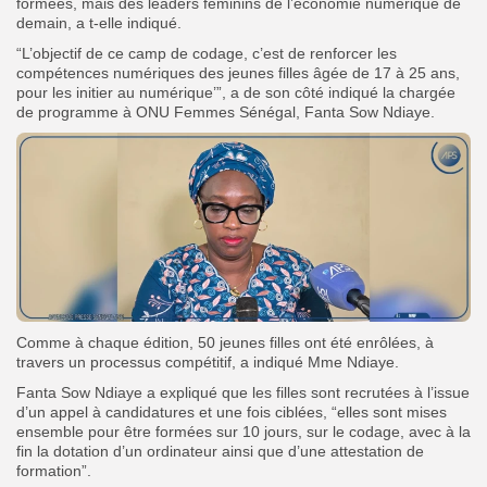
formées, mais des leaders féminins de l’économie numérique de
demain, a t-elle indiqué.
“L’objectif de ce camp de codage, c’est de renforcer les
compétences numériques des jeunes filles âgée de 17 à 25 ans,
pour les initier au numérique’”, a de son côté indiqué la chargée
de programme à ONU Femmes Sénégal, Fanta Sow Ndiaye.
Comme à chaque édition, 50 jeunes filles ont été enrôlées, à
travers un processus compétitif, a indiqué Mme Ndiaye.
Fanta Sow Ndiaye a expliqué que les filles sont recrutées à l’issue
d’un appel à candidatures et une fois ciblées, “elles sont mises
ensemble pour être formées sur 10 jours, sur le codage, avec à la
fin la dotation d’un ordinateur ainsi que d’une attestation de
formation”.