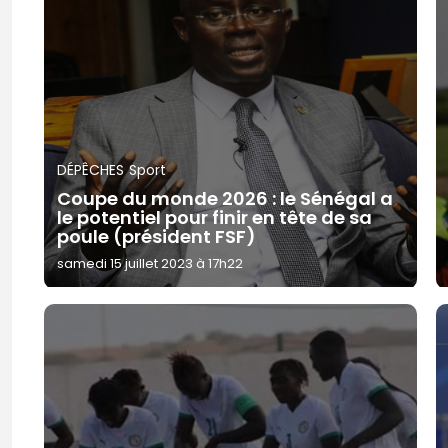
DÉPÊCHES
Sport
Coupe du monde 2026 : le Sénégal a
le potentiel pour finir en tête de sa
poule (président FSF)
samedi 15 juillet 2023 à 17h22