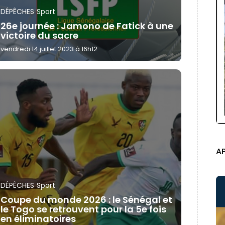
DÉPÊCHES
Sport
26e journée : Jamono de Fatick à une
victoire du sacre
vendredi 14 juillet 2023 à 16h12
A
DÉPÊCHES
Sport
Coupe du monde 2026 : le Sénégal et
le Togo se retrouvent pour la 5e fois
en éliminatoires