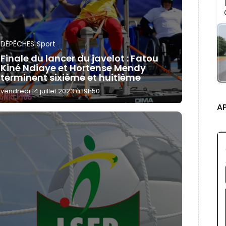
DÉPÊCHES
Sport
Finale du lancer du javelot : Fatou
Kiné Ndiaye et Hortense Mendy
terminent sixième et huitième
vendredi 14 juillet 2023 à 19h50
A