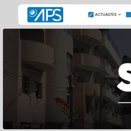
ACTUALITES
POLITIQUE
SOCIÉTÉ
ÉCONOMIE
CULTURE
SPORT
ENVIRONNEMENT
INTERNATIONAL
AGENDA
SANTE