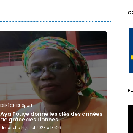
C
PU
DÉPÊCHES
Sport
Aya Pouye donne les clés des années
de grâce des Lionnes
dimanche 16 juillet 2023 à 13h26