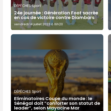
DÉPÊCHES
Sport
24e journée : Génération Foot sacrée
en cas de victoire contre Diambars
vendredi 14 juillet 2023 à 16h20
DÉPÊCHES
Sport
Eliminatoires Coupe du monde : le
Sénégal doit ”conforter son statut de
leader”, selon Mayacine Mar