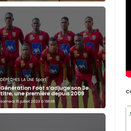
DÉPÊCHES
LA UNE
Sport
Génération Foot s’adjuge son 3e
C
titre, une première depuis 2009
samedi 15 juillet 2023 à 19h36