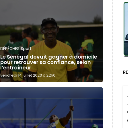
DÉPÊCHES
Sport
Le Sénégal devait gagner à domicile
pour retrouver sa confiance, selon
l’entraîneur
R
vendredi 14 juillet 2023 à 22h01