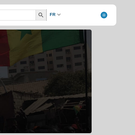
Search
FR
Button