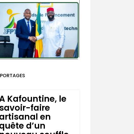
EPORTAGES
A Kafountine, le
savoir-faire
artisanal en
quête d’un