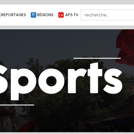
Search
REPORTAGES
RÉGIONS
APS TV
for: