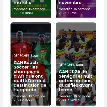
matchs
novembre
mercredi 16 octobre
mercredi 16 octobre
2024 à 18h51
2024 à 17h51
DÉPÊCHES
Sport
CAN Beach
DÉPÊCHES
Sport
Soccer : les
champions
CAN 2025 : le
d’Afrique ont
Sénégal et huit
quitté Dakar à
autres nations
destination de
qualifiés avant
Hurghada
terme
mercredi 16 octobre
mercredi 16 octobre
2024 à 15h58
2024 à 14h57