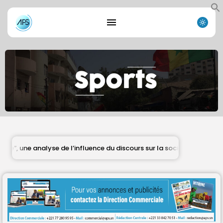
analyse de l’influence du discours sur la société et la diplomatie (
Search
Search
for:
Button