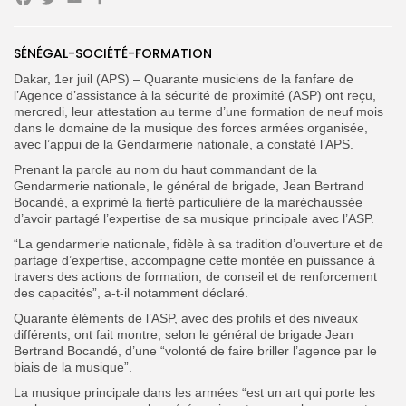
Facebook
Twitter
Email
Partager
SÉNÉGAL-SOCIÉTÉ-FORMATION
Search
Search
Dakar, 1er juil (APS) – Quarante musiciens de la fanfare de
for:
Button
l’Agence d’assistance à la sécurité de proximité (ASP) ont reçu,
mercredi, leur attestation au terme d’une formation de neuf mois
FR
dans le domaine de la musique des forces armées organisée,
avec l’appui de la Gendarmerie nationale, a constaté l’APS.
Prenant la parole au nom du haut commandant de la
Gendarmerie nationale, le général de brigade, Jean Bertrand
Bocandé, a exprimé la fierté particulière de la maréchaussée
d’avoir partagé l’expertise de sa musique principale avec l’ASP.
“La gendarmerie nationale, fidèle à sa tradition d’ouverture et de
partage d’expertise, accompagne cette montée en puissance à
travers des actions de formation, de conseil et de renforcement
des capacités”, a-t-il notamment déclaré.
Quarante éléments de l’ASP, avec des profils et des niveaux
différents, ont fait montre, selon le général de brigade Jean
Bertrand Bocandé, d’une “volonté de faire briller l’agence par le
biais de la musique”.
La musique principale dans les armées “est un art qui porte les