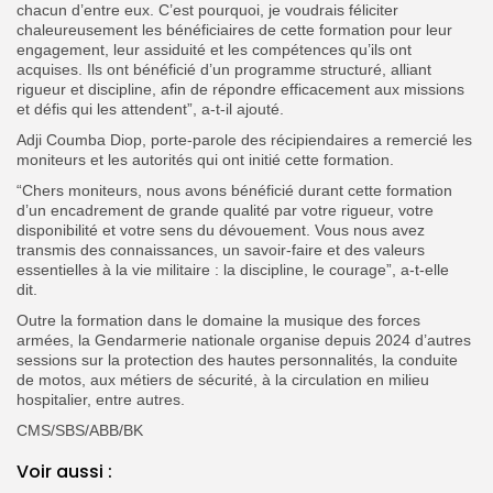
chacun d’entre eux. C’est pourquoi, je voudrais féliciter
chaleureusement les bénéficiaires de cette formation pour leur
engagement, leur assiduité et les compétences qu’ils ont
acquises. Ils ont bénéficié d’un programme structuré, alliant
rigueur et discipline, afin de répondre efficacement aux missions
et défis qui les attendent”, a-t-il ajouté.
Adji Coumba Diop, porte-parole des récipiendaires a remercié les
moniteurs et les autorités qui ont initié cette formation.
“Chers moniteurs, nous avons bénéficié durant cette formation
d’un encadrement de grande qualité par votre rigueur, votre
disponibilité et votre sens du dévouement. Vous nous avez
transmis des connaissances, un savoir-faire et des valeurs
essentielles à la vie militaire : la discipline, le courage”, a-t-elle
dit.
Outre la formation dans le domaine la musique des forces
armées, la Gendarmerie nationale organise depuis 2024 d’autres
sessions sur la protection des hautes personnalités, la conduite
de motos, aux métiers de sécurité, à la circulation en milieu
hospitalier, entre autres.
CMS/SBS/ABB/BK
Voir aussi :