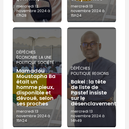
mercredi 13
mercredi 13
novembre 2024 à
novembre 2024 à
17h28
15h24
DÉPÊCHES
ÉCONOMIE
LA UNE
POLITIQUE
SOCIÉTÉ
DÉPÊCHES
Mamadou
POLITIQUE
REGIONS
Moustapha Ba
était un
Bakel : la tête
homme pieux,
de liste de
disponible et
Pastef insiste
dévoué, selon
sur le
ses proches
désenclavement
mercredi 13
mercredi 13
novembre 2024 à
novembre 2024 à
15h24
14h49