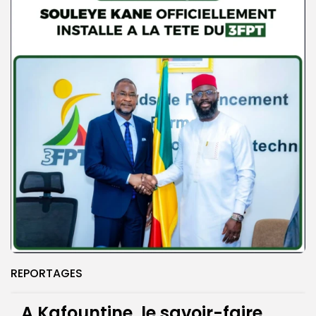
REPORTAGES
A Kafountine, le savoir-faire