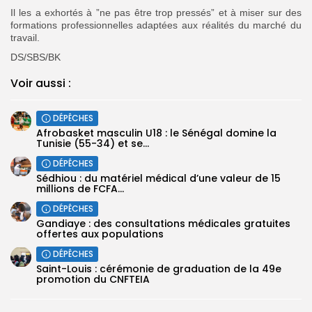
Il les a exhortés à ”ne pas être trop pressés” et à miser sur des
formations professionnelles adaptées aux réalités du marché du
travail.
DS/SBS/BK
Voir aussi :
DÉPÊCHES
‎Afrobasket masculin U18 : le Sénégal domine la
Tunisie (55-34) et se...
DÉPÊCHES
Sédhiou : du matériel médical d’une valeur de 15
millions de FCFA...
DÉPÊCHES
Gandiaye : des consultations médicales gratuites
offertes aux populations
DÉPÊCHES
Saint-Louis : cérémonie de graduation de la 49e
promotion du CNFTEIA