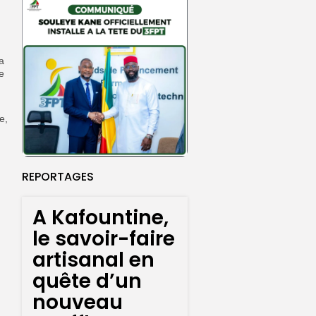
a
e
e,
REPORTAGES
A Kafountine,
le savoir-faire
artisanal en
quête d’un
nouveau