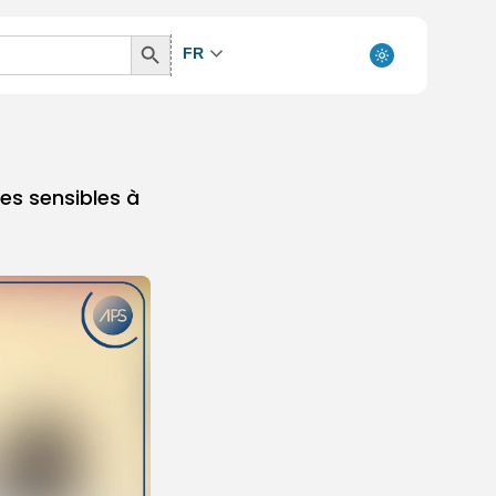
Search
FR
Button
res sensibles à