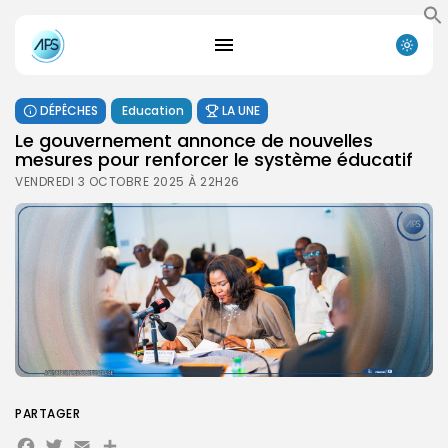
DÉPÊCHES
Education
LA UNE
Le gouvernement annonce de nouvelles
mesures pour renforcer le système éducatif
VENDREDI 3 OCTOBRE 2025 À 22H26
PARTAGER
Search