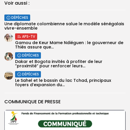
Voir aussi :
DÉPÊCHES
Une diplomate colombienne salue le modèle sénégalais
vivre-ensemble
APS-TV
Gamou de Keur Mame Ndiéguen : le gouverneur de
Thiès assure que...
DÉPÊCHES
Dakar et Bogota invités à profiter de leur
”proximité” pour renforcer leurs...
DÉPÊCHES
Le Sahel et le bassin du lac Tchad, principaux
foyers d’expansion du...
COMMUNIQUE DE PRESSE