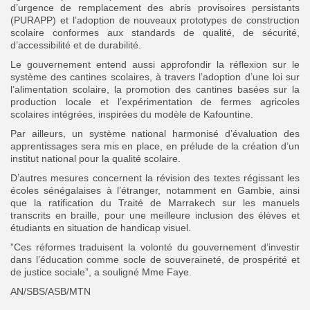
d’urgence de remplacement des abris provisoires persistants
(PURAPP) et l’adoption de nouveaux prototypes de construction
scolaire conformes aux standards de qualité, de sécurité,
d’accessibilité et de durabilité.
Le gouvernement entend aussi approfondir la réflexion sur le
système des cantines scolaires, à travers l’adoption d’une loi sur
l’alimentation scolaire, la promotion des cantines basées sur la
production locale et l’expérimentation de fermes agricoles
scolaires intégrées, inspirées du modèle de Kafountine.
Par ailleurs, un système national harmonisé d’évaluation des
apprentissages sera mis en place, en prélude de la création d’un
institut national pour la qualité scolaire.
D’autres mesures concernent la révision des textes régissant les
écoles sénégalaises à l’étranger, notamment en Gambie, ainsi
que la ratification du Traité de Marrakech sur les manuels
transcrits en braille, pour une meilleure inclusion des élèves et
étudiants en situation de handicap visuel.
”Ces réformes traduisent la volonté du gouvernement d’investir
dans l’éducation comme socle de souveraineté, de prospérité et
de justice sociale”, a souligné Mme Faye.
AN/SBS/ASB/MTN