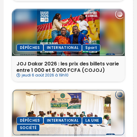
DÉPÊCHES
INTERNATIONAL
Sport
‎JOJ Dakar 2026 : les prix des billets varie
entre 1 000 et 5 000 FCFA (COJOJ)
jeudi 6 août 2026 à 19h10
DÉPÊCHES
INTERNATIONAL
LA UNE
SOCIÉTÉ