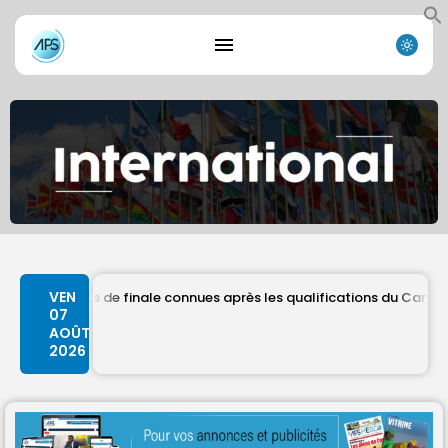
VEN
uarts de finale connues après les qualifications du Cameroun et du 
07
AOÛT
2026