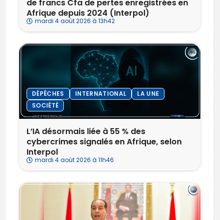
de francs Cfa de pertes enregistrées en
Afrique depuis 2024 (Interpol)
mardi 4 août 2026 à 13h42
DÉPÊCHES
INTERNATIONAL
LA UNE
SOCIÉTÉ
© Copyright 2025, APS
L’IA désormais liée à 55 % des
cybercrimes signalés en Afrique, selon
Interpol
mardi 4 août 2026 à 11h46