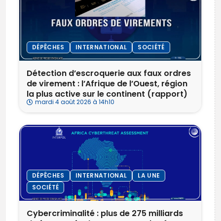
DÉPÊCHES
INTERNATIONAL
SOCIÉTÉ
Détection d’escroquerie aux faux ordres
de virement : l’Afrique de l’Ouest, région
la plus active sur le continent (rapport)
mardi 4 août 2026 à 14h10
DÉPÊCHES
INTERNATIONAL
LA UNE
SOCIÉTÉ
Cybercriminalité : plus de 275 milliards