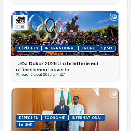
DÉPÊCHES
INTERNATIONAL
LA UNE
Sport
‎ ‎ ‎JOJ Dakar 2026 : La billetterie est
officiellement ouverte
jeudi 6 août 2026 à 11h27
DÉPÊCHES
ÉCONOMIE
INTERNATIONAL
LA UNE