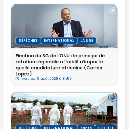
DÉPÊCHES
INTERNATIONAL
LA UNE
Election du SG de l’ONU : le principe de
rotation régionale affaiblit n’importe
quelle candidature africaine (Carlos
Lopez)
mercredi 5 août 2026 à 8h59
DÉPÊCHES
INTERNATIONAL
santé
SOCIÉTÉ