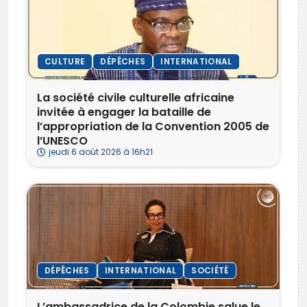
CULTURE
DÉPÊCHES
INTERNATIONAL
La société civile culturelle africaine
invitée à engager la bataille de
l’appropriation de la Convention 2005 de
l’UNESCO
jeudi 6 août 2026 à 16h21
DÉPÊCHES
INTERNATIONAL
SOCIÉTÉ
L’ambassadrice de la Colombie salue le