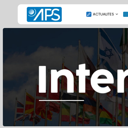
ACTUALITES
POLITIQUE
SOCIÉTÉ
ÉCONOMIE
CULTURE
SPORT
ENVIRONNEMENT
INTERNATIONAL
AGENDA
SANTE