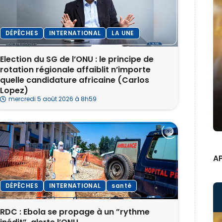
DÉPÊCHES
INTERNATIONAL
LA UNE
Election du SG de l’ONU : le principe de
rotation régionale affaiblit n’importe
quelle candidature africaine (Carlos
Lopez)
mercredi 5 août 2026 à 8h59
A
DÉPÊCHES
INTERNATIONAL
santé
RDC : Ebola se propage à un ”rythme