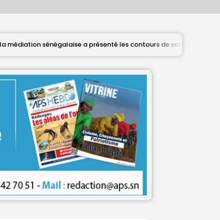
ise a présenté les contours de son mandat aux autorités de transitio