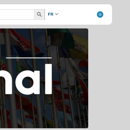
Search
FR
Button