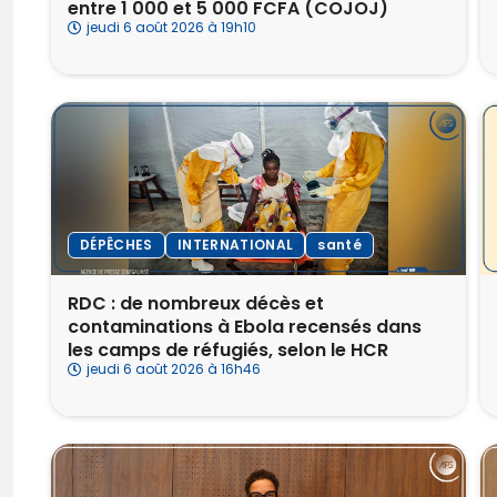
entre 1 000 et 5 000 FCFA (COJOJ)
jeudi 6 août 2026 à 19h10
DÉPÊCHES
INTERNATIONAL
santé
RDC : de nombreux décès et
contaminations à Ebola recensés dans
les camps de réfugiés, selon le HCR
jeudi 6 août 2026 à 16h46