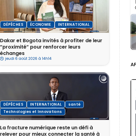
DÉPÊCHES
ÉCONOMIE
INTERNATIONAL
Dakar et Bogota invités à profiter de leur
”proximité” pour renforcer leurs
échanges
jeudi 6 août 2026 à 14h14
A
DÉPÊCHES
INTERNATIONAL
santé
Technologies et Innovations
La fracture numérique reste un défi à
relever pour mieux connecter la santé à