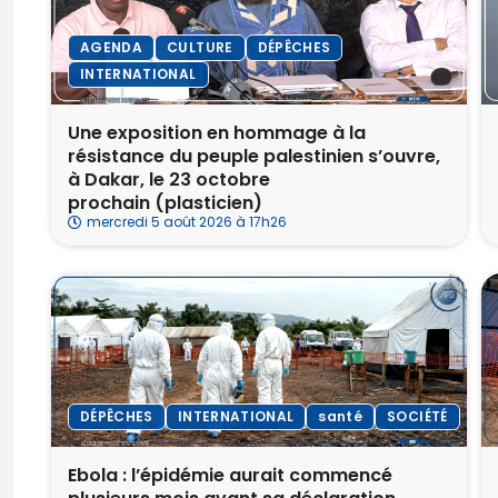
AGENDA
CULTURE
DÉPÊCHES
INTERNATIONAL
Une exposition en hommage à la
résistance du peuple palestinien s’ouvre,
à Dakar, le 23 octobre
prochain (plasticien)
mercredi 5 août 2026 à 17h26
DÉPÊCHES
INTERNATIONAL
santé
SOCIÉTÉ
Ebola : l’épidémie aurait commencé