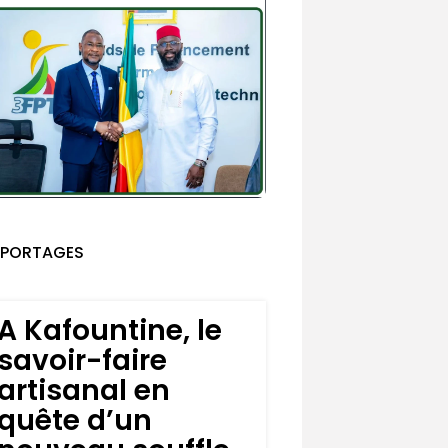
EPORTAGES
A Kafountine, le
savoir-faire
artisanal en
quête d’un