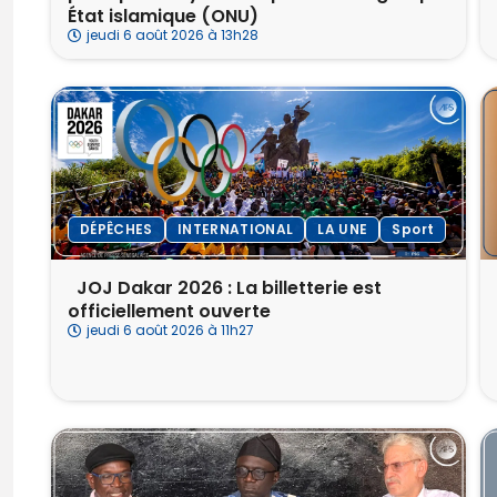
État islamique (ONU)
jeudi 6 août 2026 à 13h28
DÉPÊCHES
INTERNATIONAL
LA UNE
Sport
‎ ‎ ‎JOJ Dakar 2026 : La billetterie est
officiellement ouverte
jeudi 6 août 2026 à 11h27