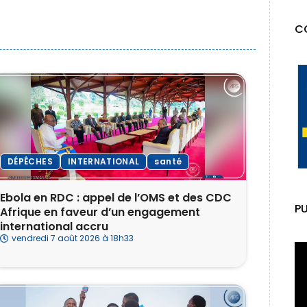
C
DÉPÊCHES
INTERNATIONAL
santé
Ebola en RDC : appel de l’OMS et des CDC
PU
Afrique en faveur d’un engagement
international accru
vendredi 7 août 2026 à 18h33