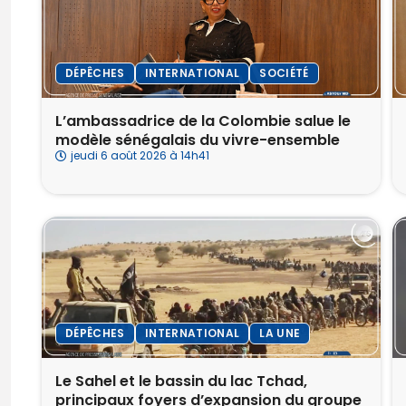
DÉPÊCHES
INTERNATIONAL
SOCIÉTÉ
L’ambassadrice de la Colombie salue le
modèle sénégalais du vivre-ensemble
jeudi 6 août 2026 à 14h41
DÉPÊCHES
INTERNATIONAL
LA UNE
Le Sahel et le bassin du lac Tchad,
principaux foyers d’expansion du groupe