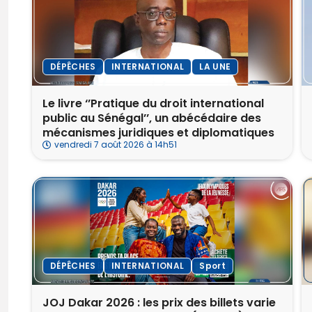
DÉPÊCHES
INTERNATIONAL
LA UNE
Le livre ‘’Pratique du droit international
public au Sénégal’’, un abécédaire des
mécanismes juridiques et diplomatiques
vendredi 7 août 2026 à 14h51
DÉPÊCHES
INTERNATIONAL
Sport
‎JOJ Dakar 2026 : les prix des billets varie