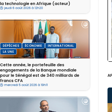
la technologie en Afrique (acteur)
jeudi 6 août 2026 à 12h20
DÉPÊCHES
ÉCONOMIE
INTERNATIONAL
LA UNE
Cette année, le portefeuille des
engagements de la Banque mondiale
pour le Sénégal est de 340 milliards de
A
francs CFA
mercredi 5 août 2026 à 19h11