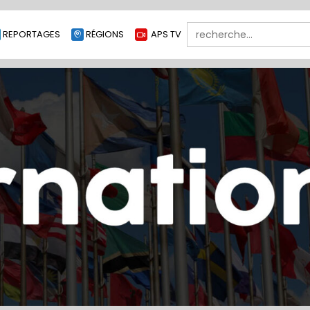
Search
REPORTAGES
RÉGIONS
APS TV
for: