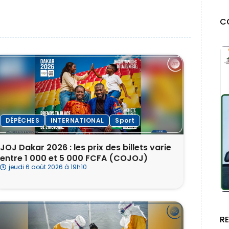
C
DÉPÊCHES
INTERNATIONAL
Sport
‎JOJ Dakar 2026 : les prix des billets varie
entre 1 000 et 5 000 FCFA (COJOJ)
jeudi 6 août 2026 à 19h10
R