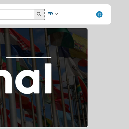
Search
FR
Button