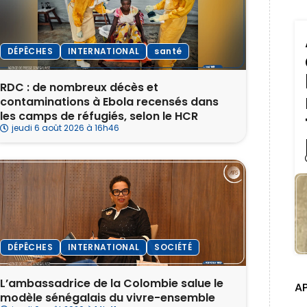
DÉPÊCHES
INTERNATIONAL
santé
RDC : de nombreux décès et
contaminations à Ebola recensés dans
les camps de réfugiés, selon le HCR
jeudi 6 août 2026 à 16h46
DÉPÊCHES
INTERNATIONAL
SOCIÉTÉ
L’ambassadrice de la Colombie salue le
A
modèle sénégalais du vivre-ensemble