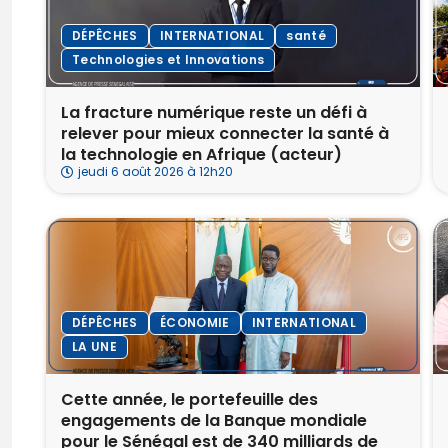
DÉPÊCHES
INTERNATIONAL
santé
Technologies et Innovations
La fracture numérique reste un défi à
relever pour mieux connecter la santé à
la technologie en Afrique (acteur)
jeudi 6 août 2026 à 12h20
DÉPÊCHES
ÉCONOMIE
INTERNATIONAL
LA UNE
Cette année, le portefeuille des
engagements de la Banque mondiale
pour le Sénégal est de 340 milliards de