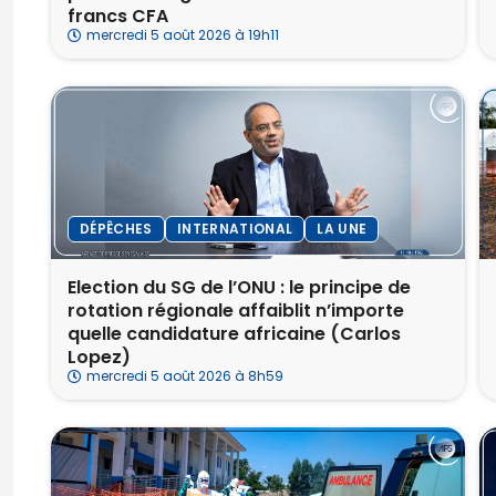
francs CFA
mercredi 5 août 2026 à 19h11
DÉPÊCHES
INTERNATIONAL
LA UNE
Election du SG de l’ONU : le principe de
rotation régionale affaiblit n’importe
quelle candidature africaine (Carlos
Lopez)
mercredi 5 août 2026 à 8h59