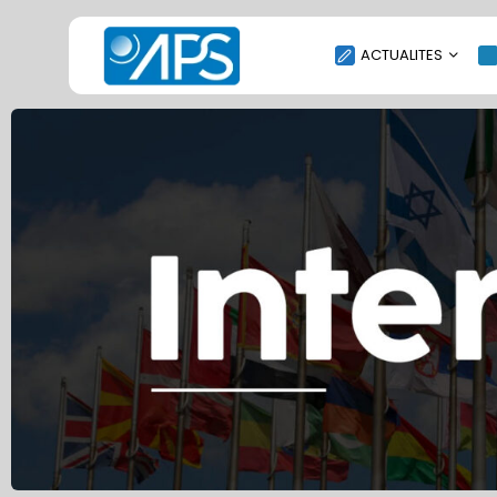
ACTUALITES
POLITIQUE
SOCIÉTÉ
ÉCONOMIE
CULTURE
SPORT
ENVIRONNEMENT
INTERNATIONAL
AGENDA
SANTE