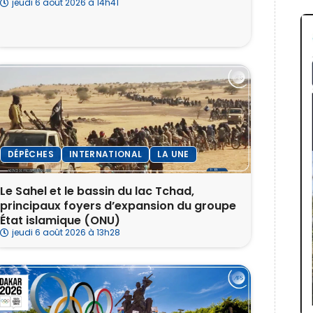
jeudi 6 août 2026 à 14h41
DÉPÊCHES
INTERNATIONAL
LA UNE
Le Sahel et le bassin du lac Tchad,
principaux foyers d’expansion du groupe
État islamique (ONU)
jeudi 6 août 2026 à 13h28