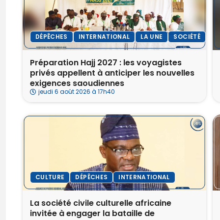
DÉPÊCHES
INTERNATIONAL
LA UNE
SOCIÉTÉ
Préparation Hajj 2027 : les voyagistes
privés appellent à anticiper les nouvelles
exigences saoudiennes
jeudi 6 août 2026 à 17h40
CULTURE
DÉPÊCHES
INTERNATIONAL
La société civile culturelle africaine
invitée à engager la bataille de