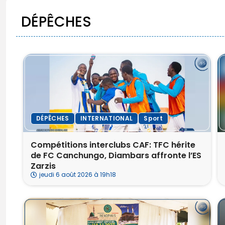
DÉPÊCHES
DÉPÊCHES
INTERNATIONAL
Sport
‎Compétitions interclubs CAF: TFC hérite
de FC Canchungo, Diambars affronte l’ES
Zarzis
jeudi 6 août 2026 à 19h18