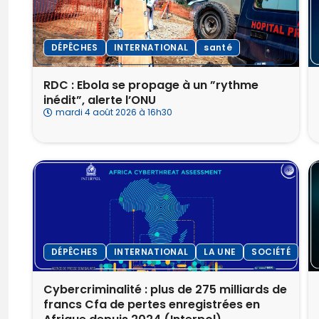
DÉPÊCHES
INTERNATIONAL
santé
RDC : Ebola se propage à un ”rythme
inédit”, alerte l’ONU
mardi 4 août 2026 à 16h30
DÉPÊCHES
INTERNATIONAL
LA UNE
SOCIÉTÉ
Cybercriminalité : plus de 275 milliards de
francs Cfa de pertes enregistrées en