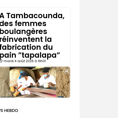
A Tambacounda,
des femmes
boulangères
réinventent la
fabrication du
pain ”tapalapa”
mardi 4 août 2026 à 19h31
PS HEBDO