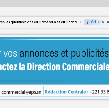
tions du Cameroun et du Ghana
Une hausse en gliss
DÉPÊCHES