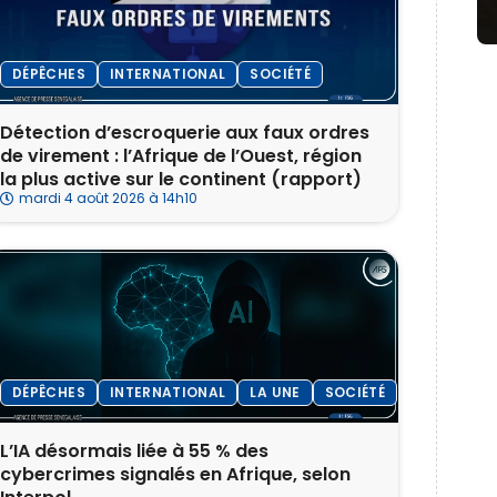
DÉPÊCHES
INTERNATIONAL
SOCIÉTÉ
Détection d’escroquerie aux faux ordres
de virement : l’Afrique de l’Ouest, région
la plus active sur le continent (rapport)
mardi 4 août 2026 à 14h10
DÉPÊCHES
INTERNATIONAL
LA UNE
SOCIÉTÉ
L’IA désormais liée à 55 % des
cybercrimes signalés en Afrique, selon