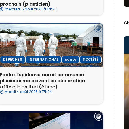
prochain (plasticien)
mercredi 5 août 2026 à 17h26
A
DÉPÊCHES
INTERNATIONAL
santé
SOCIÉTÉ
Ebola : l’épidémie aurait commencé
plusieurs mois avant sa déclaration
officielle en Ituri (étude)
mardi 4 août 2026 à 17h24