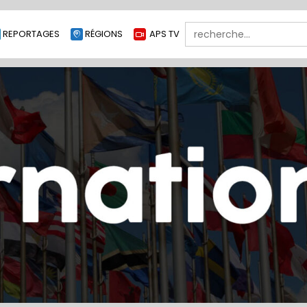
Search
REPORTAGES
RÉGIONS
APS TV
for: