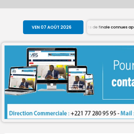
26 : les affiches des quarts de finale connues après les qualifica
VEN 07 AOÛT 2026