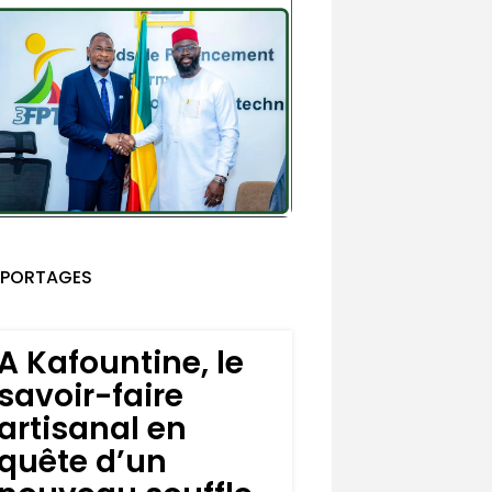
EPORTAGES
A Kafountine, le
savoir-faire
artisanal en
quête d’un