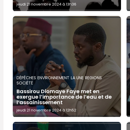
jeudi 21 novembre 2024 à 13h36
DÉPÊCHES
ENVIRONNEMENT
LA UNE
REGIONS
SOCIÉTÉ
Bassirou Diomaye Faye met en
exergue l’importance de l’eau et de
l’assainissement
jeudi 21 novembre 2024 à 12h52