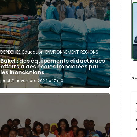
DÉPÊCHES
Education
ENVIRONNEMENT
REGIONS
Bakel : des équipements didactiques
offerts à des écoles impactées par
les inondations
R
jeudi 21 novembre 2024 à 17h40