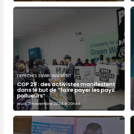
DÉPÊCHES
ENVIRONNEMENT
COP 29 : des activistes manifestent
dans le but de ”faire payer les pays
pollueurs”
jeudi 21 novembre 2024 à 20h44