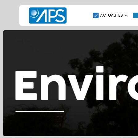
ACTUALITES
POLITIQUE
SOCIÉTÉ
ÉCONOMIE
CULTURE
SPORT
ENVIRONNEMENT
INTERNATIONAL
AGENDA
SANTE