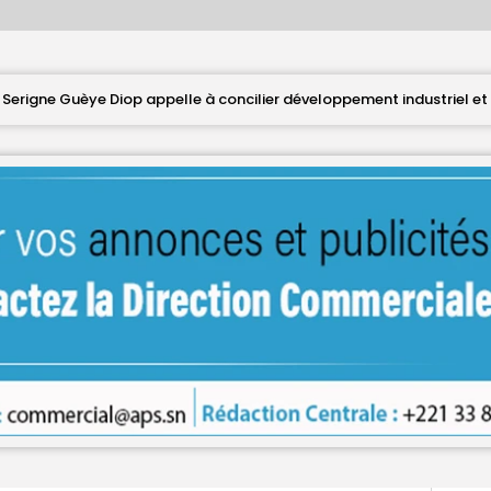
elle à concilier développement industriel et protection de l’environ