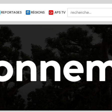
Search
REPORTAGES
RÉGIONS
APS TV
for: