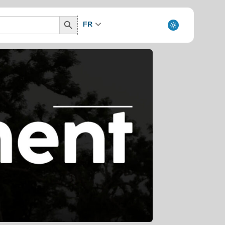
Search
FR
Button