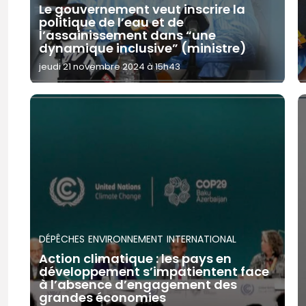
Le gouvernement veut inscrire la
politique de l’eau et de
l’assainissement dans “une
dynamique inclusive” (ministre)
jeudi 21 novembre 2024 à 15h43
DÉPÊCHES
ENVIRONNEMENT
INTERNATIONAL
Action climatique : les pays en
développement s’impatientent face
à l’absence d’engagement des
grandes économies