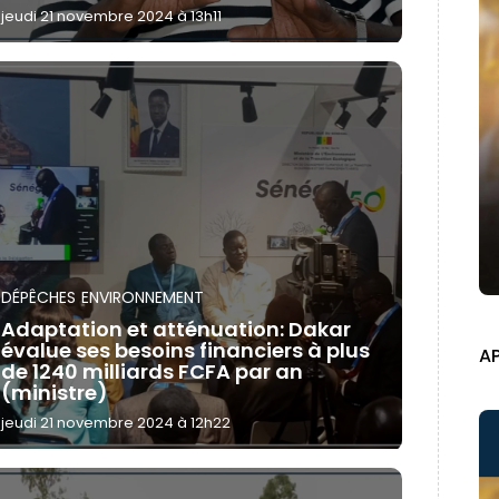
jeudi 21 novembre 2024 à 13h11
DÉPÊCHES
ENVIRONNEMENT
Adaptation et atténuation: Dakar
évalue ses besoins financiers à plus
A
de 1240 milliards FCFA par an
(ministre)
jeudi 21 novembre 2024 à 12h22