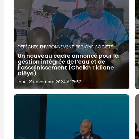
DÉPÊCHES
ENVIRONNEMENT
REGIONS
SOCIÉTÉ
Un nouveau cadre annoncé pour la
gestion intégrée de l’eau et de
l’assainissement (Cheikh Tidiane
Dièye)
jeudi 21 novembre 2024 à 17h52