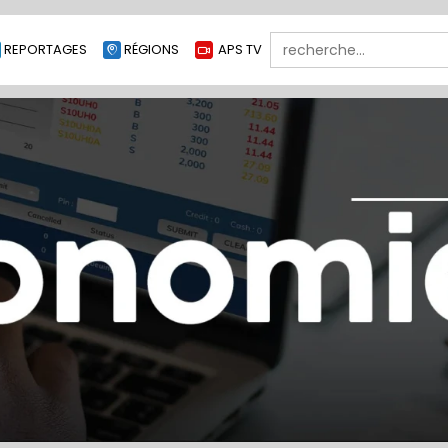
Search
REPORTAGES
RÉGIONS
APS TV
for: