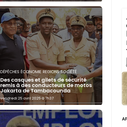
DÉPÊCHES
ÉCONOMIE
REGIONS
SOCIÉTÉ
Des casques et gilets de sécurité
remis à des conducteurs de motos
Jakarta de Tambacounda
vendredi 25 avril 2025 à 7h37
A