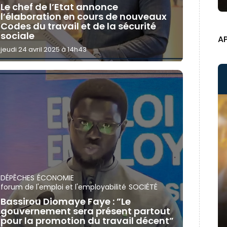
Le chef de l’Etat annonce
l’élaboration en cours de nouveaux
Codes du travail et de la sécurité
sociale
A
jeudi 24 avril 2025 à 14h43
DÉPÊCHES
ÉCONOMIE
forum de l'emploi et l'employabilité
SOCIÉTÉ
Bassirou Diomaye Faye : ”Le
gouvernement sera présent partout
pour la promotion du travail décent”