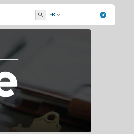
Search
FR
Button