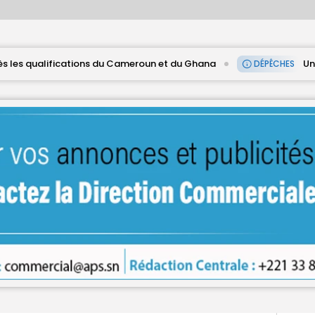
Cameroun et du Ghana
Une hausse en glissement ann
DÉPÊCHES