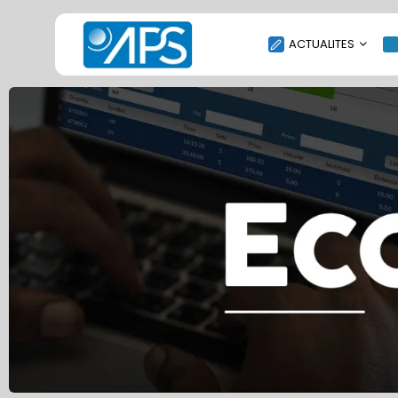
ACTUALITES
POLITIQUE
SOCIÉTÉ
ÉCONOMIE
CULTURE
SPORT
ENVIRONNEMENT
INTERNATIONAL
AGENDA
SANTE