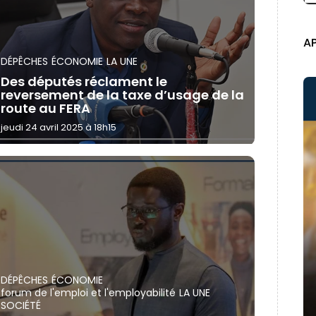
A
DÉPÊCHES
ÉCONOMIE
LA UNE
Des députés réclament le
reversement de la taxe d’usage de la
route au FERA
jeudi 24 avril 2025 à 18h15
DÉPÊCHES
ÉCONOMIE
forum de l'emploi et l'employabilité
LA UNE
SOCIÉTÉ