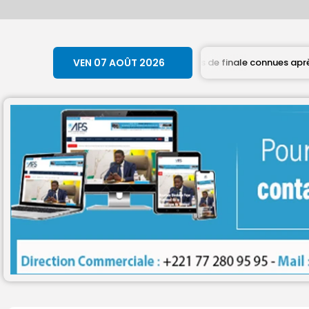
affiches des quarts de finale connues après les qualifications du 
VEN 07 AOÛT 2026