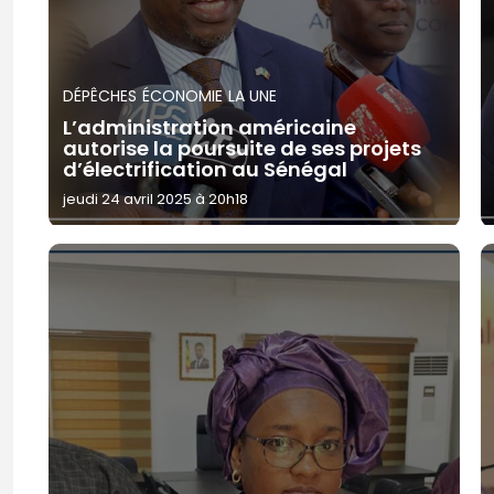
DÉPÊCHES
ÉCONOMIE
LA UNE
L’administration américaine
autorise la poursuite de ses projets
d’électrification au Sénégal
jeudi 24 avril 2025 à 20h18