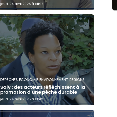
jeudi 24 avril 2025 à 14h17
DÉPÊCHES
ÉCONOMIE
ENVIRONNEMENT
REGIONS
Saly : des acteurs réfléchissent à la
promotion d’une pêche durable
jeudi 24 avril 2025 à 13h12