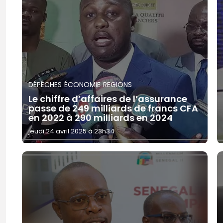
DÉPÊCHES
ÉCONOMIE
REGIONS
Le chiffre d’affaires de l’assurance
passe de 249 milliards de francs CFA
en 2022 à 290 milliards en 2024
jeudi 24 avril 2025 à 23h34