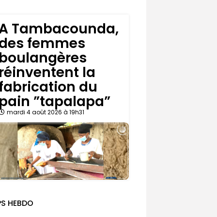
A Tambacounda,
des femmes
boulangères
réinventent la
fabrication du
pain ”tapalapa”
mardi 4 août 2026 à 19h31
PS HEBDO