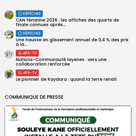
DÉPÊCHES
CAN féminine 2026 : les affiches des quarts de
finale connues après...
DÉPÊCHES
Une hausse en glissement annuel de 0,4 % des prix
à la...
APS-TV
Nations-Communauté layenes : vers une
collaboration renforcée
APS-TV
Le pionnier de Kaydara : quand la terre renaît
COMMUNIQUE DE PRESSE