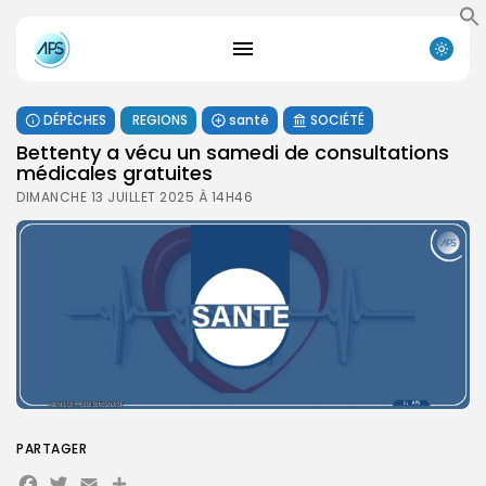
DÉPÊCHES
REGIONS
santé
SOCIÉTÉ
Bettenty a vécu un samedi de consultations
médicales gratuites
DIMANCHE 13 JUILLET 2025 À 14H46
PARTAGER
Search