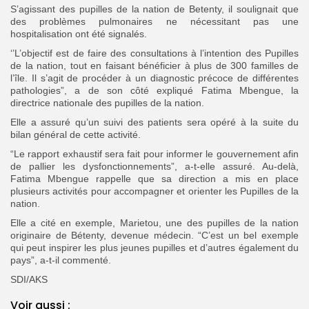
S’agissant des pupilles de la nation de Betenty, il soulignait que
des problèmes pulmonaires ne nécessitant pas une
hospitalisation ont été signalés.
‘’L’objectif est de faire des consultations à l’intention des Pupilles
de la nation, tout en faisant bénéficier à plus de 300 familles de
l’île. Il s’agit de procéder à un diagnostic précoce de différentes
pathologies”, a de son côté expliqué Fatima Mbengue, la
directrice nationale des pupilles de la nation.
Elle a assuré qu’un suivi des patients sera opéré à la suite du
bilan général de cette activité.
“Le rapport exhaustif sera fait pour informer le gouvernement afin
de pallier les dysfonctionnements”, a-t-elle assuré. Au-delà,
Fatima Mbengue rappelle que sa direction a mis en place
plusieurs activités pour accompagner et orienter les Pupilles de la
nation.
Elle a cité en exemple, Marietou, une des pupilles de la nation
originaire de Bétenty, devenue médecin. “C’est un bel exemple
qui peut inspirer les plus jeunes pupilles et d’autres également du
pays”, a-t-il commenté.
SDI/AKS
Voir aussi :