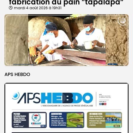
fabrication du pain ”tapalapa”
mardi 4 août 2026 à 19h31
APS HEBDO