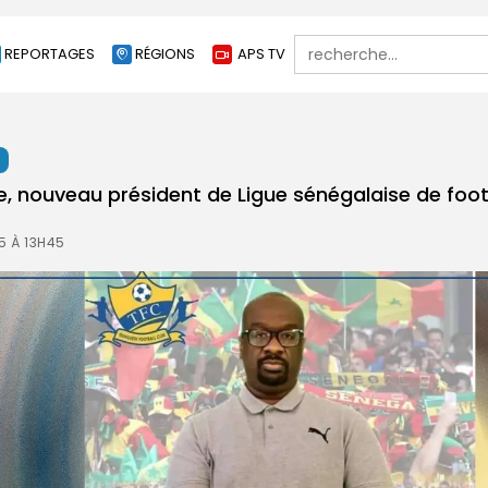
Search
REPORTAGES
RÉGIONS
APS TV
for:
t
, nouveau président de Ligue sénégalaise de foot
5 À 13H45