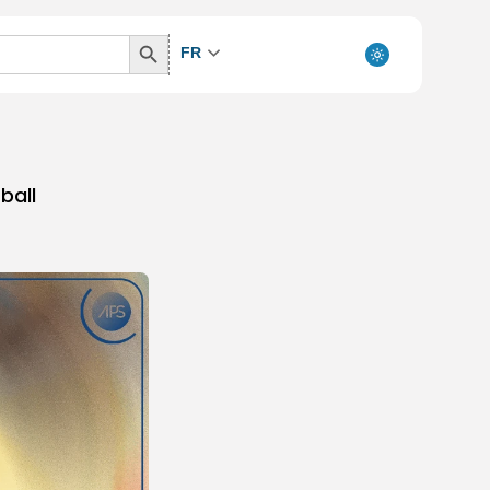
Search
FR
Button
ball