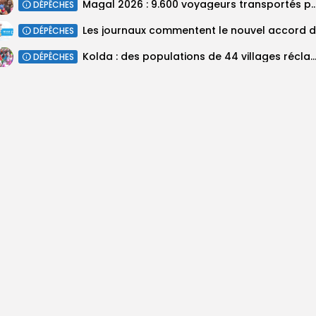
Magal 2026 : 9.600 voyageurs transportés par voie fe
DÉPÊCHES
DÉPÊCHES
Kolda : des populations de 44 villages réclament l’électrification de leurs
DÉPÊCHES