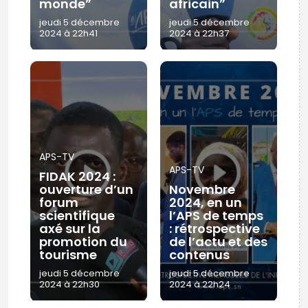
monde”
africain”
jeudi 5 décembre
jeudi 5 décembre
2024 à 22h41
2024 à 22h37
APS-TV
APS-TV
FIDAK 2024 :
ouverture d’un
Novembre
forum
2024, en un
scientifique
l’APS de temps
axé sur la
: rétrospective
promotion du
de l’actu et des
tourisme
contenus
jeudi 5 décembre
jeudi 5 décembre
2024 à 22h30
2024 à 22h24