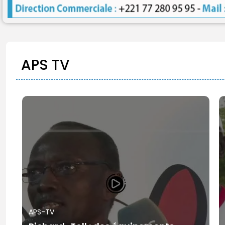
APS TV
APS-TV