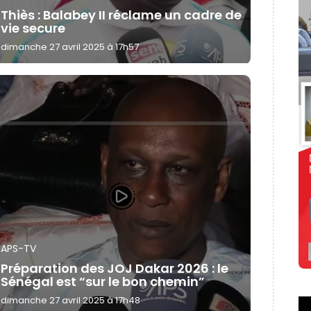
Thiès : Balabey II réclame un cadre de
vie secure
dimanche 27 avril 2025 à 17h57
APS-TV
Préparation des JOJ Dakar 2026 : le
Sénégal est “sur le bon chemin”
dimanche 27 avril 2025 à 17h48