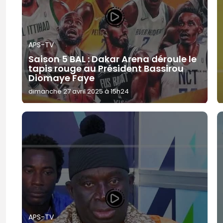
APS-TV
Saison 5 BAL : Dakar Arena déroule le
tapis rouge au Président Bassirou
Diomaye Faye
dimanche 27 avril 2025 à 15h24
APS-TV