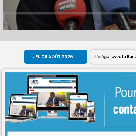
 le nouvel accord du Sénégal avec la Banque mondiale
JEU 06 AOÛT 2026
DÉPÊ