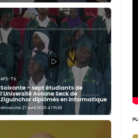
APS-TV
Soixante – sept étudiants de
l’Université Assane Seck de
Ziguinchor diplômés en informatique
dimanche 27 avril 2025 à 17h38
PU