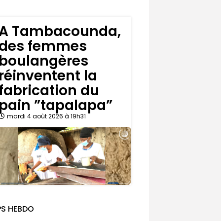
A Tambacounda,
des femmes
boulangères
réinventent la
fabrication du
pain ”tapalapa”
mardi 4 août 2026 à 19h31
PS HEBDO