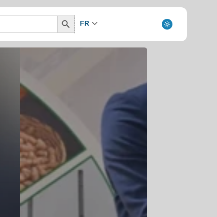
Search
FR
Button