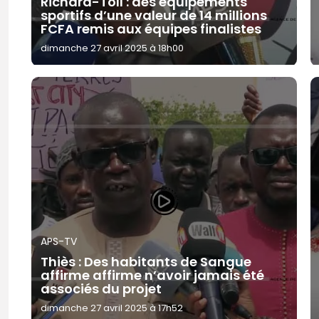
Richard-Toll : des équipements
sportifs d’une valeur de 14 millions
FCFA remis aux équipes finalistes
dimanche 27 avril 2025 à 18h00
APS-TV
Thiès : Des habitants de Sangue
affirme affirme n’avoir jamais été
associés du projet
dimanche 27 avril 2025 à 17h52