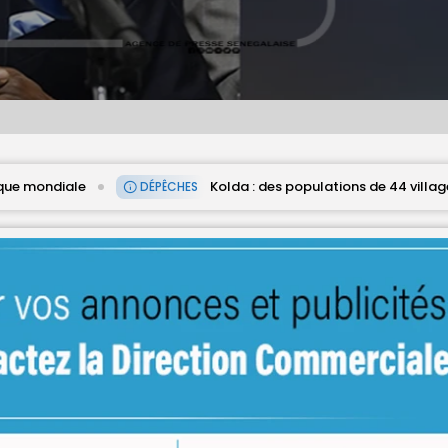
Kolda : des populations de 44 villages réclament l’électrificati
CHES