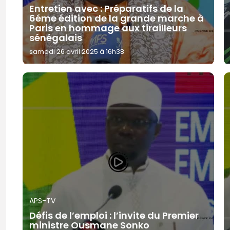
Entretien avec : Préparatifs de la
6éme édition de la grande marche à
Paris en hommage aux tirailleurs
sénégalais
samedi 26 avril 2025 à 16h38
APS-TV
Défis de l’emploi : l’invite du Premier
ministre Ousmane Sonko